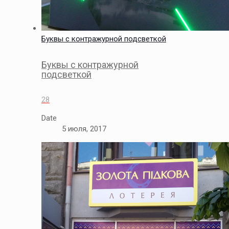
Буквы с контражурной подсветкой
Буквы с контражурной
подсветкой
28
Date
5 июля, 2017