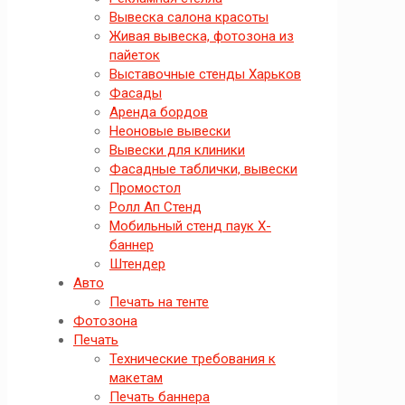
Вывеска салона красоты
Живая вывеска, фотозона из
пайеток
Выставочные стенды Харьков
Фасады
Аренда бордов
Неоновые вывески
Вывески для клиники
Фасадные таблички, вывески
Промостол
Ролл Ап Стенд
Мобильный стенд паук X-
баннер
Штендер
Авто
Печать на тенте
Фотозона
Печать
Технические требования к
макетам
Печать баннера