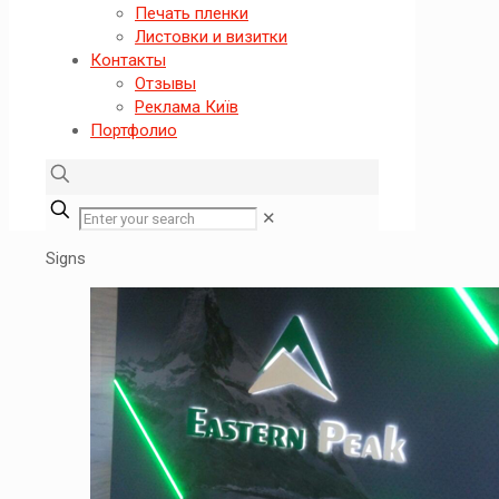
Печать пленки
Листовки и визитки
Контакты
Отзывы
Реклама Київ
Портфолио
✕
Signs