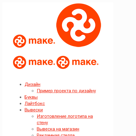
Дизайн
Пример проекта по дизайну
Буквы
Лайтбокс
Вывески
Изготовление логотипа на
стену
Вывеска на магазин
Рекламная стелла