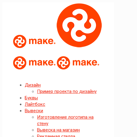
Дизайн
Пример проекта по дизайну
Буквы
Лайтбокс
Вывески
Изготовление логотипа на
стену
Вывеска на магазин
Рекламная стелла