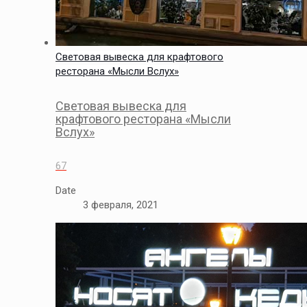
Световая вывеска для крафтового
ресторана «Мысли Вслух»
Световая вывеска для
крафтового ресторана «Мысли
Вслух»
67
Date
3 февраля, 2021