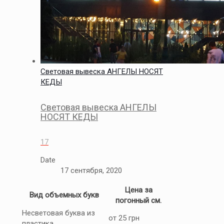
Световая вывеска АНГЕЛЫ НОСЯТ
КЕДЫ
Световая вывеска АНГЕЛЫ
НОСЯТ КЕДЫ
17
Date
17 сентября, 2020
Цена за
Вид объемных букв
погонный см.
Несветовая буква из
от 25 грн
пластика