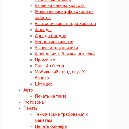
Вывеска салона красоты
Живая вывеска, фотозона из
пайеток
Выставочные стенды Харьков
Фасады
Аренда бордов
Неоновые вывески
Вывески для клиники
Фасадные таблички, вывески
Промостол
Ролл Ап Стенд
Мобильный стенд паук X-
баннер
Штендер
Авто
Печать на тенте
Фотозона
Печать
Технические требования к
макетам
Печать баннера