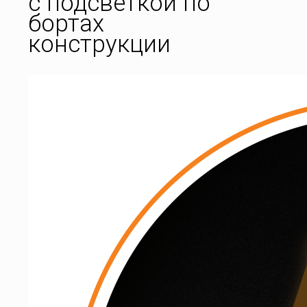
с подсветкой по
бортах
конструкции