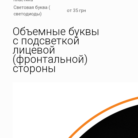
Световая буква (
от 35 грн
светодиоды)
Объемные буквы
с подсветкой
лицевой
(фронтальной)
стороны