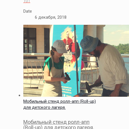
101
Date
6 декабря, 2018
Мобильный стенд ролл-апп (Roll-up)
для детского лагеря.
Мобильный стенд ролл-апп
(Roll-up) для детского лагеря.