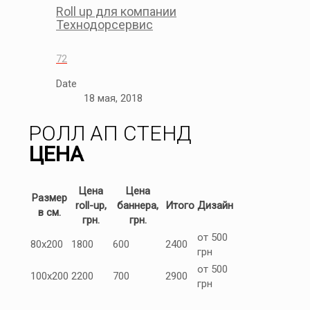
Roll up для компании
Технодорсервис
72
Date
18 мая, 2018
РОЛЛ АП СТЕНД
ЦЕНА
Цена
Цена
Размер
roll-up,
баннера,
Итого
Дизайн
в см.
грн.
грн.
от 500
80x200
1800
600
2400
грн
от 500
100x200
2200
700
2900
грн