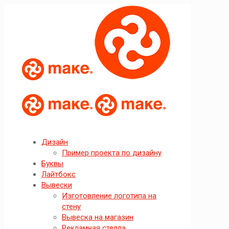
Дизайн
Пример проекта по дизайну
Буквы
Лайтбокс
Вывески
Изготовление логотипа на
стену
Вывеска на магазин
Рекламная стелла