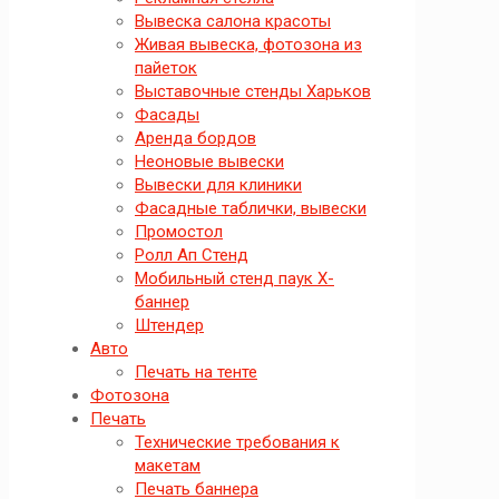
Вывеска салона красоты
Живая вывеска, фотозона из
пайеток
Выставочные стенды Харьков
Фасады
Аренда бордов
Неоновые вывески
Вывески для клиники
Фасадные таблички, вывески
Промостол
Ролл Ап Стенд
Мобильный стенд паук X-
баннер
Штендер
Авто
Печать на тенте
Фотозона
Печать
Технические требования к
макетам
Печать баннера