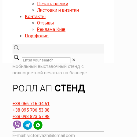
Печать пленки
Листовки и визитки
Контакты
Отзывы
Реклама Київ
Портфолио
✕
мобильный выставочный стенд с
полноцветной печатью на баннере
РОЛЛ АП
СТЕНД
+38 066 716 04 61
+38 095 706 53 08
+38 098 823 57 98
E-mail: victoriyazhi@gmail.com