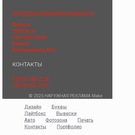
ПОЛИТИКА КОНФИДЕНЦИАЛЬНОСТИ
Вывески
Лайтбоксы
Световые буквы
Баннера
Брендирование Авто
КОНТАКТЫ
+38 095 668 79 50
+38 096 951 39 65
© 2025 НАРУЖНАЯ РЕКЛАМА Make
Дизайн
Буквы
Лайтбокс
Вывески
Авто
Фотозона
Печать
Контакты
Портфолио