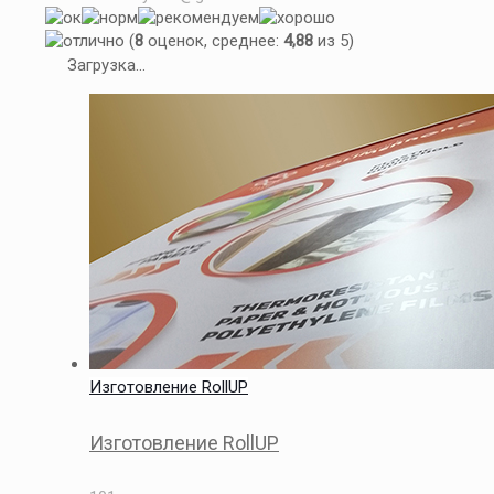
(
8
оценок, среднее:
4,88
из 5)
Загрузка...
Изготовление RollUP
Изготовление RollUP