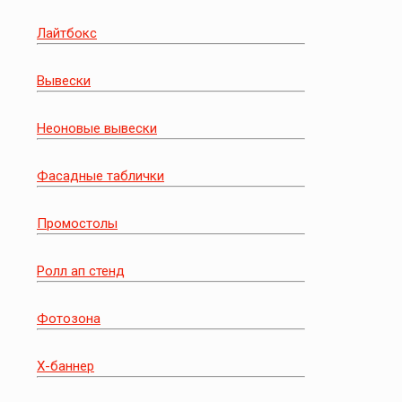
Лайтбокс
Вывески
Неоновые вывески
Фасадные таблички
Промостолы
Ролл ап стенд
Фотозона
Х-баннер