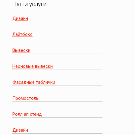
Наши услуги
Дизайн
Лайтбокс
Вывески
Неоновые вывески
Фасадные таблички
Промостолы
Ролл ап стенд
Дизайн