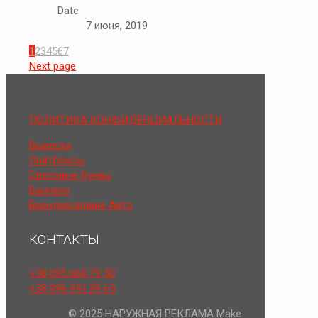
Date
7 июня, 2019
1
2
3
4
5
6
7
Next page
ПОЛИТИКА КОНФИДЕНЦИАЛЬНОСТИ
Вывески
Лайтбоксы
Световые буквы
Баннера
Брендирование Авто
КОНТАКТЫ
+38 095 668 79 50
+38 096 951 39 65
© 2025 НАРУЖНАЯ РЕКЛАМА Make