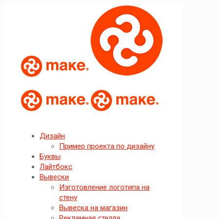
Дизайн
Пример проекта по дизайну
Буквы
Лайтбокс
Вывески
Изготовление логотипа на
стену
Вывеска на магазин
Рекламная стелла