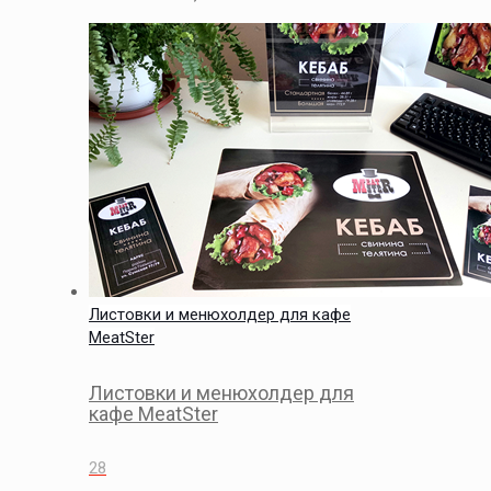
Листовки и менюхолдер для кафе
MeatSter
Листовки и менюхолдер для
кафе MeatSter
28