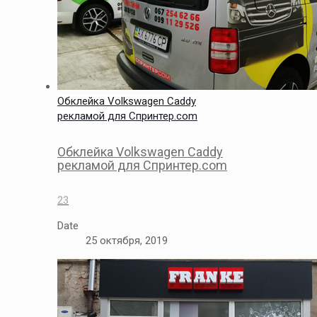
Обклейка Volkswagen Caddy
рекламой для Спринтер.com
Обклейка Volkswagen Caddy
рекламой для Спринтер.com
23
Date
25 октября, 2019