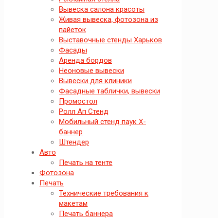
Вывеска салона красоты
Живая вывеска, фотозона из
пайеток
Выставочные стенды Харьков
Фасады
Аренда бордов
Неоновые вывески
Вывески для клиники
Фасадные таблички, вывески
Промостол
Ролл Ап Стенд
Мобильный стенд паук X-
баннер
Штендер
Авто
Печать на тенте
Фотозона
Печать
Технические требования к
макетам
Печать баннера