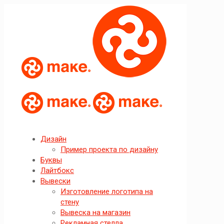
Дизайн
Пример проекта по дизайну
Буквы
Лайтбокс
Вывески
Изготовление логотипа на
стену
Вывеска на магазин
Рекламная стелла