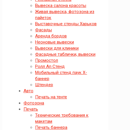
Вывеска салона красоты
Живая вывеска, фотозона из
пайеток
Выставочные стенды Харьков
Фасады
Аренда бордов
Неоновые вывески
Вывески для клиники
Фасадные таблички, вывески
Промостол
Ролл Ап Стенд
Мобильный стенд паук X-
баннер
Штендер
Авто
Печать на тенте
Фотозона
Печать
Технические требования к
макетам
Печать баннера