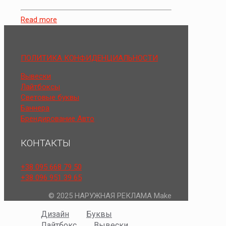
Read more
ПОЛИТИКА КОНФИДЕНЦИАЛЬНОСТИ
Вывески
Лайтбоксы
Световые буквы
Баннера
Брендирование Авто
КОНТАКТЫ
+38 095 668 79 50
+38 096 951 39 65
© 2025 НАРУЖНАЯ РЕКЛАМА Make
Дизайн
Буквы
Лайтбокс
Вывески