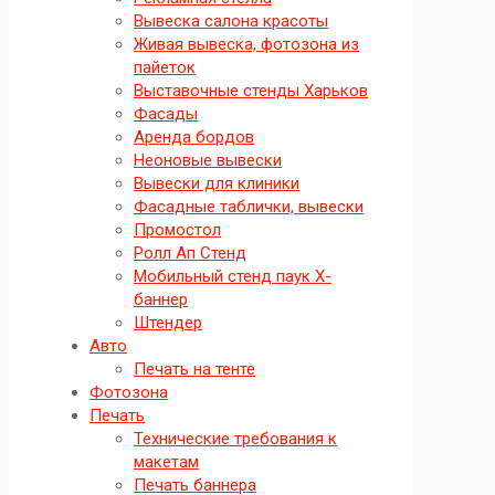
Вывеска салона красоты
Живая вывеска, фотозона из
пайеток
Выставочные стенды Харьков
Фасады
Аренда бордов
Неоновые вывески
Вывески для клиники
Фасадные таблички, вывески
Промостол
Ролл Ап Стенд
Мобильный стенд паук X-
баннер
Штендер
Авто
Печать на тенте
Фотозона
Печать
Технические требования к
макетам
Печать баннера