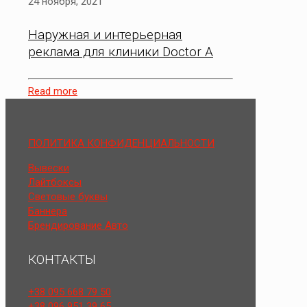
24 ноября, 2021
Наружная и интерьерная
реклама для клиники Doctor А
Read more
ПОЛИТИКА КОНФИДЕНЦИАЛЬНОСТИ
Вывески
Лайтбоксы
Световые буквы
Баннера
Брендирование Авто
КОНТАКТЫ
+38 095 668 79 50
+38 096 951 39 65