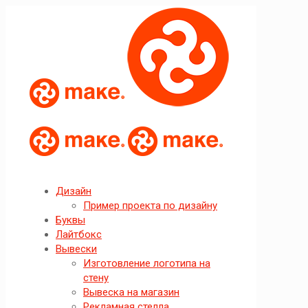
Дизайн
Пример проекта по дизайну
Буквы
Лайтбокс
Вывески
Изготовление логотипа на
стену
Вывеска на магазин
Рекламная стелла